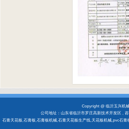
Copyright @ 临沂玉兴机械有限
公司地址：山东省临沂市罗庄高新技术开发区 , 咨询热线：0
石膏天花板,石膏板,石膏板机械,石膏天花板生产线,天花板机械,pvc石膏