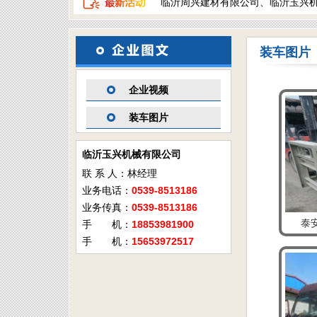
临沂周兴建材有限公司、临沂玉兴
装车图片
企业视频
装车图片
临沂玉兴机械有限公司
联 系 人：林经理
业务电话：
0539-8513186
业务传真：
0539-8513186
泰
手 机：
18853981900
手 机：
15653972517