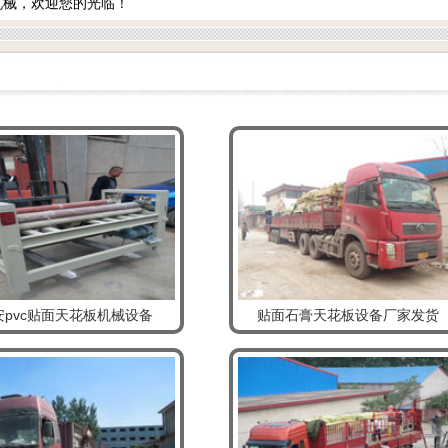
机械，欢迎您的光临！
安pvc贴面天花板机械设备
贴面石膏天花板设备厂家发货