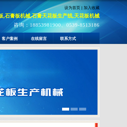
设为首页
|
加入收藏
板,石膏板机械,石膏天花板生产线,天花板机械
咨询：18853981900、0539-8513186
客户案例
在线留言
联系方式