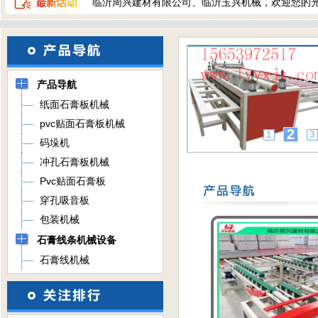
临沂周兴建材有限公司、临沂玉兴机械，欢迎您的
产品导航
纸面石膏板机械
pvc贴面石膏板机械
2
1
3
码垛机
冲孔石膏板机械
Pvc贴面石膏板
穿孔吸音板
包装机械
石膏线条机械设备
石膏线机械