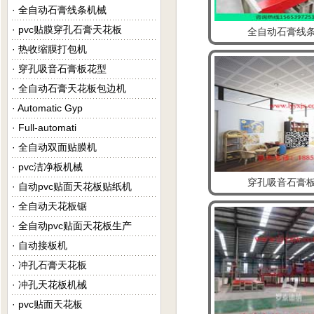
·
全自动石膏线条机械
·
pvc贴膜穿孔石膏天花板
全自动石膏线
·
热收缩膜打包机
·
穿孔吸音石膏板花型
·
全自动石膏天花板包边机
·
Automatic Gyp
·
Full-automati
·
全自动双面贴膜机
·
pvc洁净板机械
穿孔吸音石膏
·
自动pvc贴面天花板贴纸机
·
全自动天花板锯
·
全自动pvc贴面天花板生产
·
自动接板机
·
冲孔石膏天花板
·
冲孔天花板机械
·
pvc贴面天花板