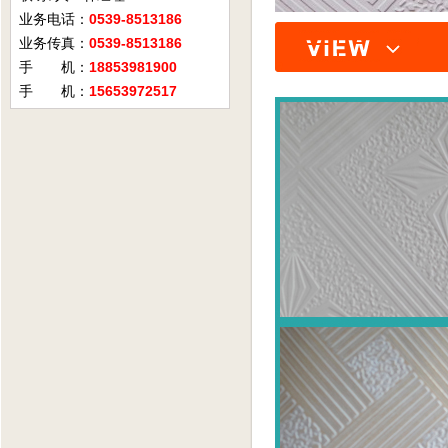
业务电话：
0539-8513186
业务传真：
0539-8513186
手 机：
18853981900
手 机：
15653972517