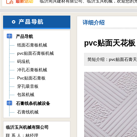
临沂周兴建材有限公司、临沂玉兴机械，欢迎您的
详细介绍
产品导航
pvc贴面天花板
纸面石膏板机械
pvc贴面石膏板机械
简短介绍：pvc贴面石膏
码垛机
冲孔石膏板机械
Pvc贴面石膏板
穿孔吸音板
包装机械
石膏线条机械设备
石膏线机械
临沂玉兴机械有限公司
联 系 人：林经理